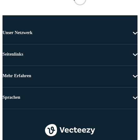
Unser Netzwerk
Seitenlinks
Mehr Erfahren
Sprachen