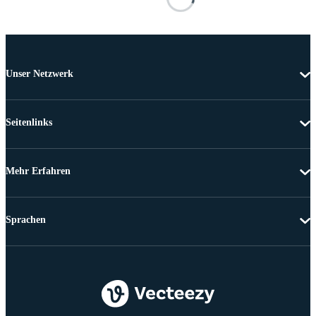
Unser Netzwerk
Seitenlinks
Mehr Erfahren
Sprachen