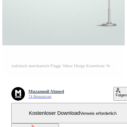
realistisch amerikanisch Flagge Vektor Design Kostenloser Vektor
Muzammil Ahmed
Folgen
74 Ressourcen
Kostenloser Download
Verweis erforderlich