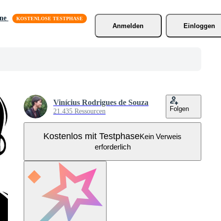
äne
Anmelden
Einloggen
Vinícius Rodrigues de Souza
Folgen
21.435 Ressourcen
Kostenlos mit Testphase
Kein Verweis
erforderlich