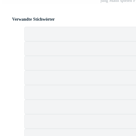
jung Mann spielen F
Verwandte Stichwörter