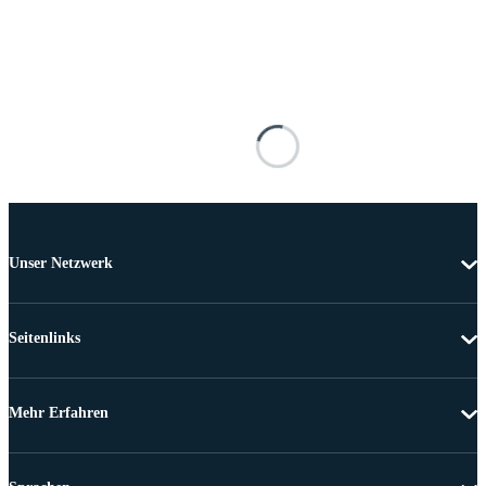
Unser Netzwerk
Seitenlinks
Mehr Erfahren