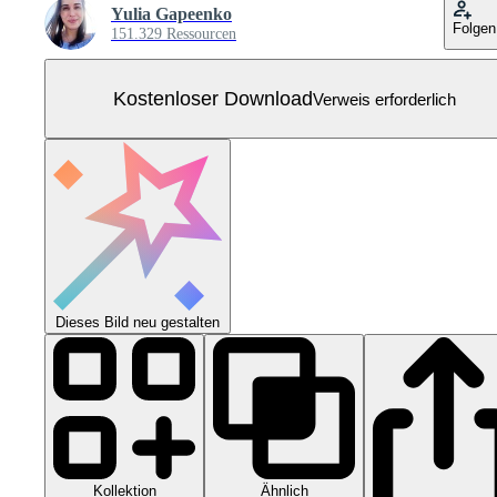
Yulia Gapeenko
Folgen
151.329 Ressourcen
Kostenloser Download
Verweis erforderlich
Dieses Bild neu gestalten
Kollektion
Ähnlich