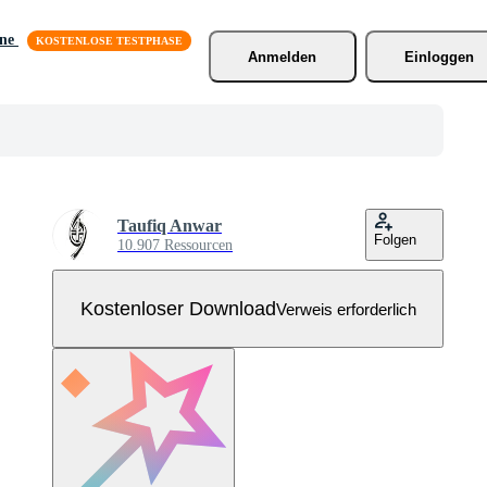
äne
Anmelden
Einloggen
Taufiq Anwar
Folgen
10.907 Ressourcen
Kostenloser Download
Verweis erforderlich