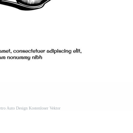
retro Auto Design Kostenloser Vektor