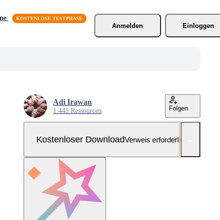
äne
Anmelden
Einloggen
Adi Irawan
Folgen
1.445 Ressourcen
Kostenloser Download
Verweis erforderlich