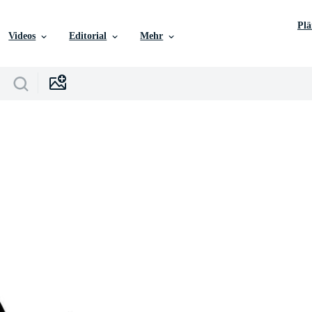
Pl
Videos
Editorial
Mehr