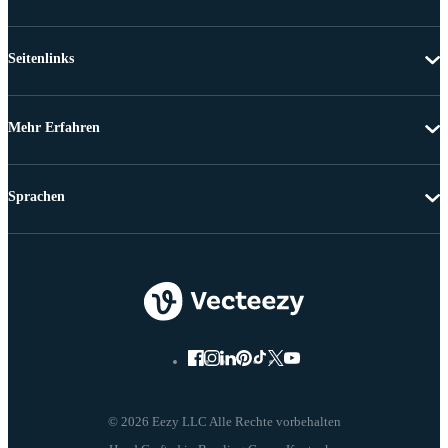
Seitenlinks
Mehr Erfahren
Sprachen
© 2026 Eezy LLC Alle Rechte vorbehalten