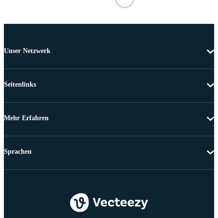
Unser Netzwerk
Seitenlinks
Mehr Erfahren
Sprachen