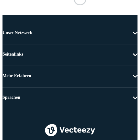
Unser Netzwerk
Seitenlinks
Mehr Erfahren
Sprachen