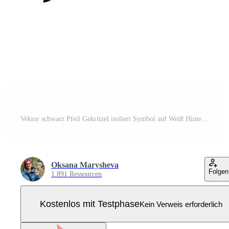
Vektor schwarz Pfeil Gekritzel isoliert Symbol auf Weiß Hintergrund. Hand gezeichnet Zeiger Design Element. Pro Vektor
Oksana Marysheva
Folgen
1.891 Ressourcen
Kostenlos mit Testphase
Kein Verweis erforderlich