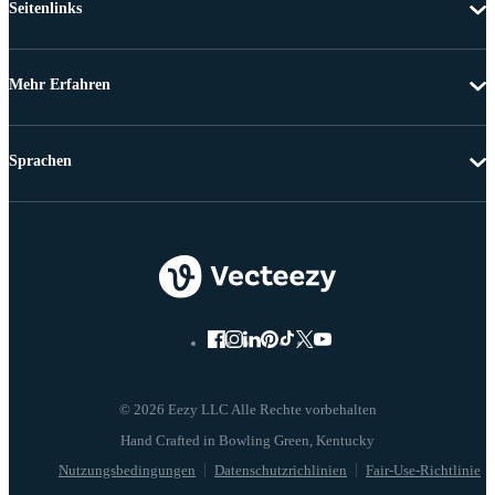
Seitenlinks
Mehr Erfahren
Sprachen
© 2026 Eezy LLC Alle Rechte vorbehalten
Nutzungsbedingungen
Datenschutzrichlinien
Fair-Use-Richtlinie