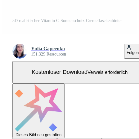
3D realistischer Vitamin C-Sonnenschutz-Cremeflaschenhintergrund mit Palmblättern, Podium und Orange. Designvorlage des Modekosmetikprodukts. Vektorillustration Kostenloser Vektor
Yulia Gapeenko
Folgen
151.329 Ressourcen
Kostenloser Download
Verweis erforderlich
Dieses Bild neu gestalten