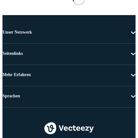
Unser Netzwerk
Seitenlinks
Mehr Erfahren
Sprachen