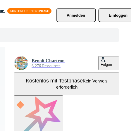
äne
Anmelden
Einloggen
Benoit Chartron
Folgen
6.276 Ressourcen
Kostenlos mit Testphase
Kein Verweis
erforderlich