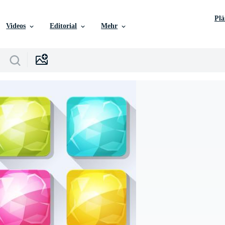
Pl
Videos
Editorial
Mehr