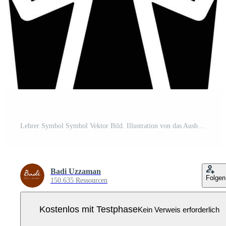
Lehrer Symbol Symbol Vektor Bild. Illustration von das Ausbildung Geschäft Schule Klassenzimmer Symbol Design Bild Pro Vektor
Badi Uzzaman
Folgen
150.635 Ressourcen
Kostenlos mit Testphase
Kein Verweis erforderlich