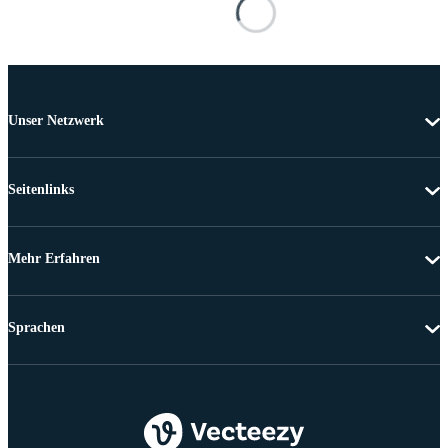
Unser Netzwerk
Seitenlinks
Mehr Erfahren
Sprachen