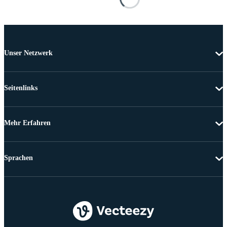
Unser Netzwerk
Seitenlinks
Mehr Erfahren
Sprachen