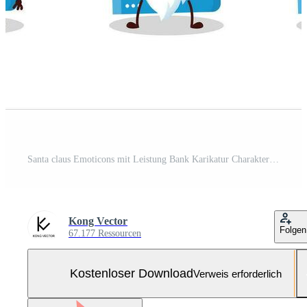
Santa claus Emoticons mit Leistung Bank Karikatur Charakter Kostenloser Vektor und Kostenloses SVG
Kong Vector
Folgen
67.177 Ressourcen
Kostenloser Download
Verweis erforderlich