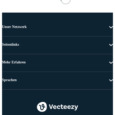
Unser Netzwerk
Seitenlinks
Mehr Erfahren
Sprachen