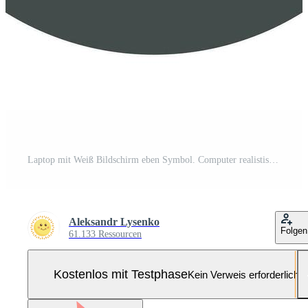
Laptop mit Weiß Bildschirm eben Symbol. Computer realistisch Vektor Illustration mit lange Schatten. Pro-Vektor und Pro-SVG
Aleksandr Lysenko
Folgen
61.133 Ressourcen
Kostenlos mit Testphase
Kein Verweis erforderlich