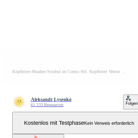
Kopfhörer-Headset-Symbol im Comic-Stil. Kopfhörer Vektor Cartoon Illustration Piktogramm. Audio-Gadget-Business-Konzept-Splash-Effekt. Pro Vektor
Aleksandr Lysenko
Folgen
61.133 Ressourcen
Kostenlos mit Testphase
Kein Verweis erforderlich