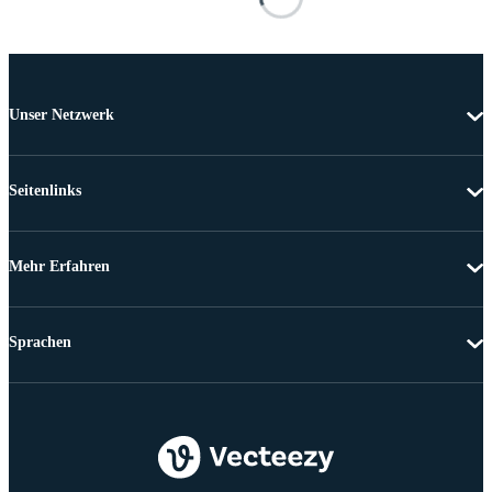
Unser Netzwerk
Seitenlinks
Mehr Erfahren
Sprachen