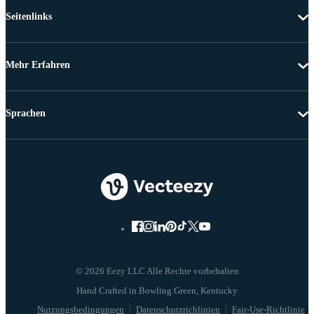
Seitenlinks
Mehr Erfahren
Sprachen
© 2026 Eezy LLC Alle Rechte vorbehalten
Nutzungsbedingungen
Datenschutzrichlinien
Fair-Use-Richtlinie