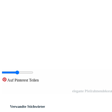
Auf Pinterest Teilen
elegante Pfeilrahmendekorat
Verwandte Stichwörter