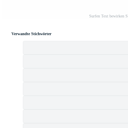
Surfen Text bewirken St
Verwandte Stichwörter