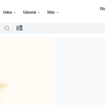
Pl
Videos
Editorial
Mehr