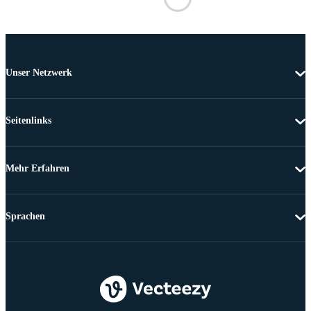
Unser Netzwerk
Seitenlinks
Mehr Erfahren
Sprachen