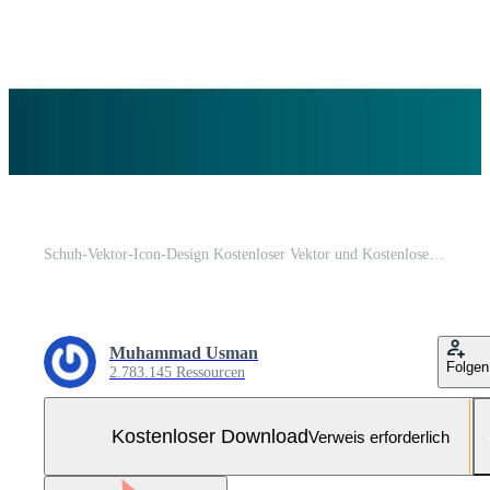
Schuh-Vektor-Icon-Design Kostenloser Vektor und Kostenloses SVG
Muhammad Usman
Folgen
2.783.145 Ressourcen
Kostenloser Download
Verweis erforderlich