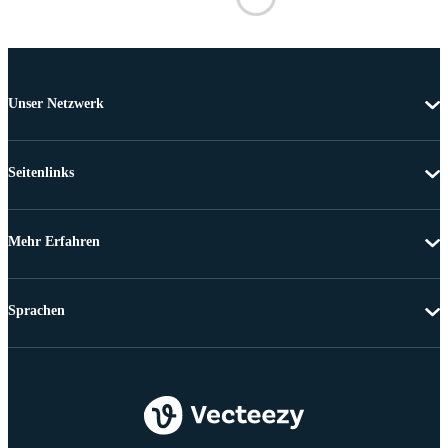
Unser Netzwerk
Seitenlinks
Mehr Erfahren
Sprachen