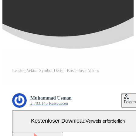
Leasing Vektor Symbol Design Kostenloser Vektor
Muhammad Usman
Folgen
2.783.145 Ressourcen
Kostenloser Download
Verweis erforderlich