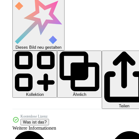
Dieses Bild neu gestalten
Kollektion
Ähnlich
Teilen
Kostenlose Lizenz
Was ist das?
Weitere Informationen