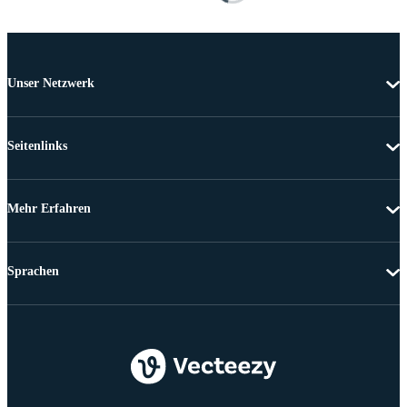
Unser Netzwerk
Seitenlinks
Mehr Erfahren
Sprachen