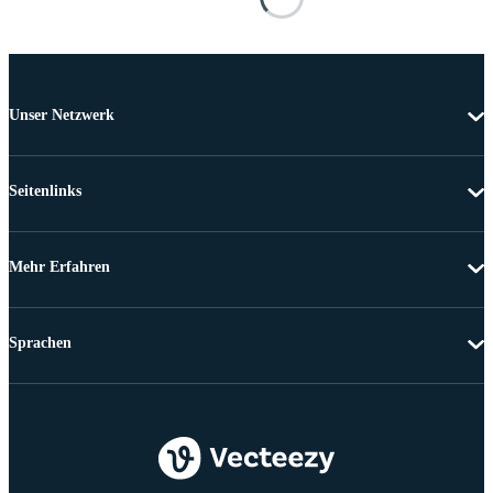
Unser Netzwerk
Seitenlinks
Mehr Erfahren
Sprachen