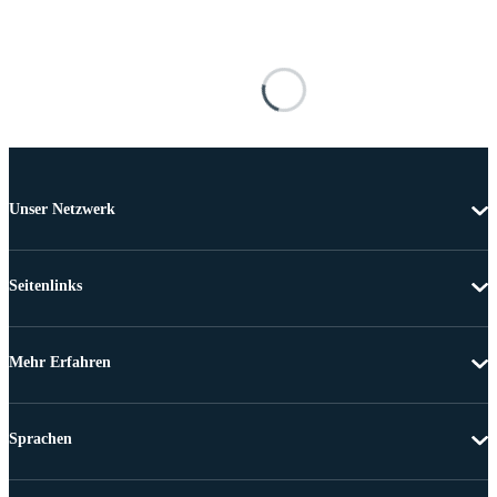
Unser Netzwerk
Seitenlinks
Mehr Erfahren
Sprachen