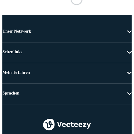
Unser Netzwerk
Seitenlinks
Mehr Erfahren
Sprachen