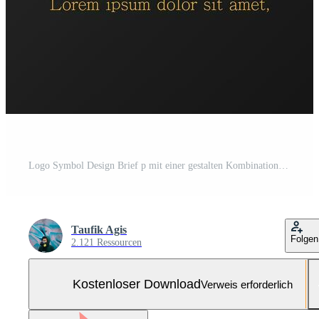
Logo Symbol Design Brief p mit einer gestalten Kombination von Orange und lila Monogramm gestalten modern futuristisch Luxus elegant einfach zum Unternehmen eps 10 Kostenloser Vektor und Kostenloses SVG
Taufik Agis
Folgen
2.121 Ressourcen
Kostenloser Download
Verweis erforderlich