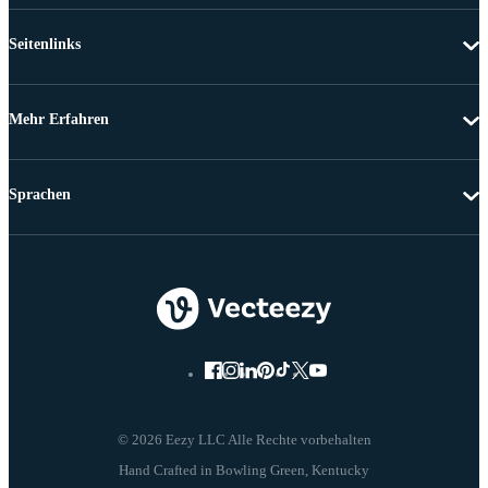
Seitenlinks
Mehr Erfahren
Sprachen
© 2026 Eezy LLC Alle Rechte vorbehalten