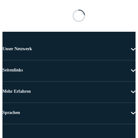
Unser Netzwerk
Seitenlinks
Mehr Erfahren
Sprachen