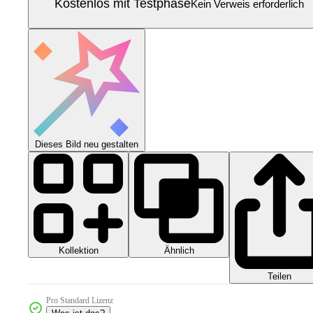
Kostenlos mit Testphase
Kein Verweis erforderlich
Dieses Bild neu gestalten
Kollektion
Ähnlich
Teilen
Pro Standard Lizenz