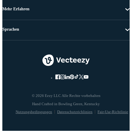
Mehr Erfahren
Sprachen
© 2026 Eezy LLC Alle Rechte vorbehalten
Nutzungsbedingungen
Datenschutzrichlinien
Fair-Use-Richtlinie