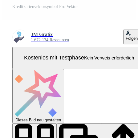
Kreditkartenvektorsymbol Pro Vektor
JM Grafix
Folgen
1.672.134 Ressourcen
Kostenlos mit Testphase
Kein Verweis erforderlich
Dieses Bild neu gestalten