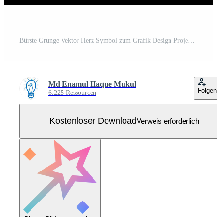
Bürste Grunge Vektor Herz Symbol zum Grafik Design Projekte. Valentinstag Tag, Illustration Jahrgang Design Element. Kostenloser Vektor
Md Enamul Haque Mukul
Folgen
6.225 Ressourcen
Kostenloser Download
Verweis erforderlich