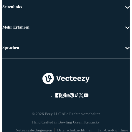
Seitenlinks
Mehr Erfahren
Sprachen
© 2026 Eezy LLC Alle Rechte vorbehalten
Nutzungsbedingungen
Datenschutzrichlinien
Fair-Use-Richtlinie