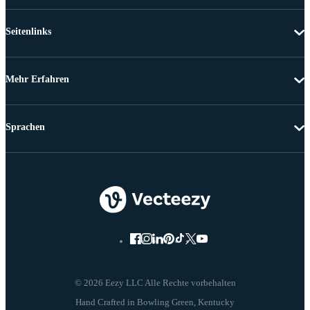
Seitenlinks
Mehr Erfahren
Sprachen
© 2026 Eezy LLC Alle Rechte vorbehalten