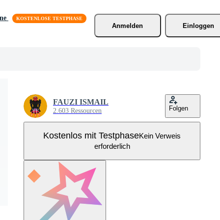
äne
Anmelden
Einloggen
FAUZI ISMAIL
Folgen
2.603 Ressourcen
Kostenlos mit Testphase
Kein Verweis
erforderlich