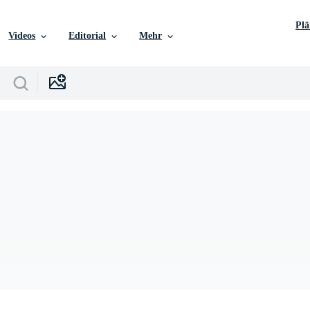
Pl
Videos
Editorial
Mehr