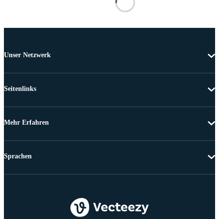
Unser Netzwerk
Seitenlinks
Mehr Erfahren
Sprachen