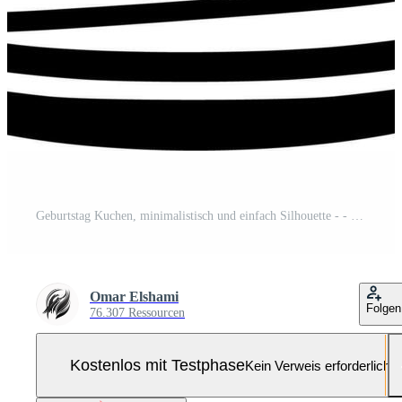
Geburtstag Kuchen, minimalistisch und einfach Silhouette - - Vektor Illustration Pro-Vektor und Pro-SVG
Omar Elshami
Folgen
76.307 Ressourcen
Kostenlos mit Testphase
Kein Verweis erforderlich