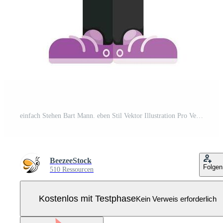
einfach Stehen Bart Mann. eben Stil Vektor Illustration Pro Vektor
BeezeeStock
Folgen
510 Ressourcen
Kostenlos mit Testphase
Kein Verweis erforderlich