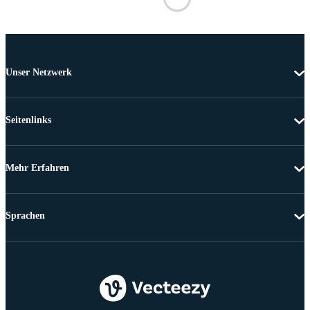
Unser Netzwerk
Seitenlinks
Mehr Erfahren
Sprachen