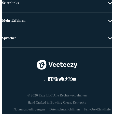
Seitenlinks
Mehr Erfahren
Sprachen
© 2026 Eezy LLC Alle Rechte vorbehalten
Nutzungsbedingungen
Datenschutzrichlinien
Fair-Use-Richtlinie