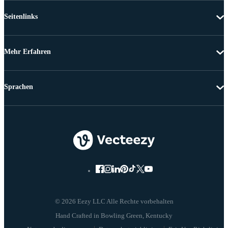
Seitenlinks
Mehr Erfahren
Sprachen
© 2026 Eezy LLC Alle Rechte vorbehalten