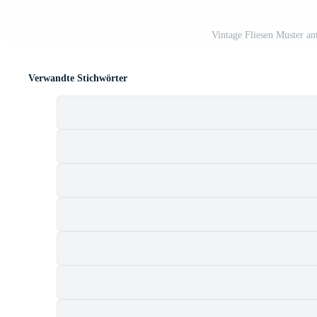
Vintage Fliesen Muster an
Verwandte Stichwörter