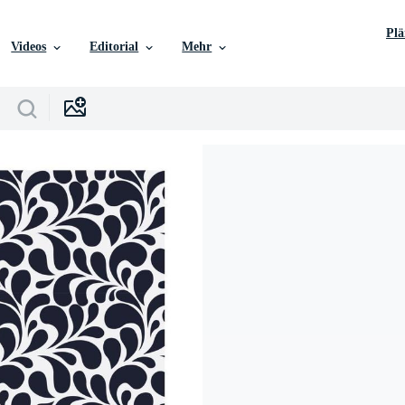
Pl
Videos
Editorial
Mehr