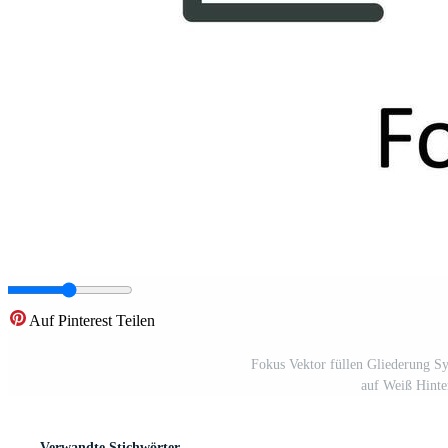
Auf Pinterest Teilen
Fokus Vektor füllen Gliederung Sy
auf Weiß Hinte
Verwandte Stichwörter