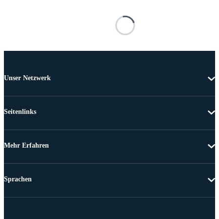
Unser Netzwerk
Seitenlinks
Mehr Erfahren
Sprachen