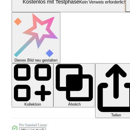
Kostenlos mit Testphase
Kein Verweis erforderlich
Dieses Bild neu gestalten
Kollektion
Ähnlich
Teilen
Pro Standard Lizenz