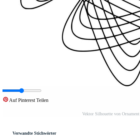
Auf Pinterest Teilen
Vektor Silhouette von Ornamen
Verwandte Stichwörter