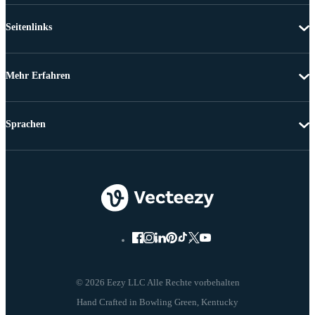
Seitenlinks
Mehr Erfahren
Sprachen
© 2026 Eezy LLC Alle Rechte vorbehalten