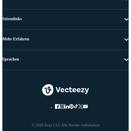
Seitenlinks
Mehr Erfahren
Sprachen
© 2026 Eezy LLC Alle Rechte vorbehalten