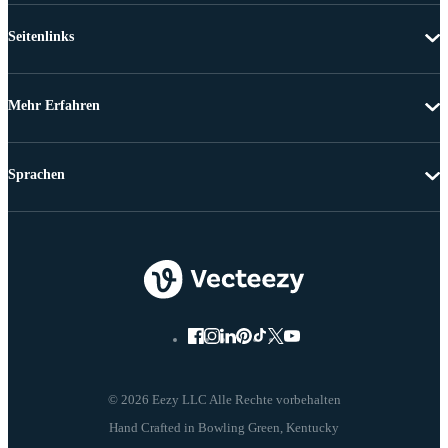
Seitenlinks
Mehr Erfahren
Sprachen
© 2026 Eezy LLC Alle Rechte vorbehalten