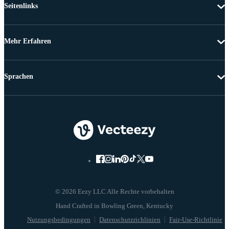
Seitenlinks
Mehr Erfahren
Sprachen
© 2026 Eezy LLC Alle Rechte vorbehalten
Nutzungsbedingungen
Datenschutzrichlinien
Fair-Use-Richtlinie