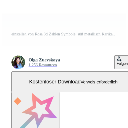
einstellen von Rosa 3d Zahlen Symbole. süß metallisch Karikatur Mathematik Schriftart mit glänzend hell Höhepunkte. 3d realistisch Vektor Design Element. Kostenloser Vektor
Olga Zuevskaya
Folgen
1.256 Ressourcen
Kostenloser Download
Verweis erforderlich