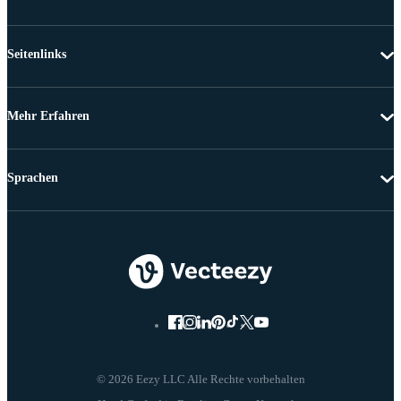
Seitenlinks
Mehr Erfahren
Sprachen
© 2026 Eezy LLC Alle Rechte vorbehalten