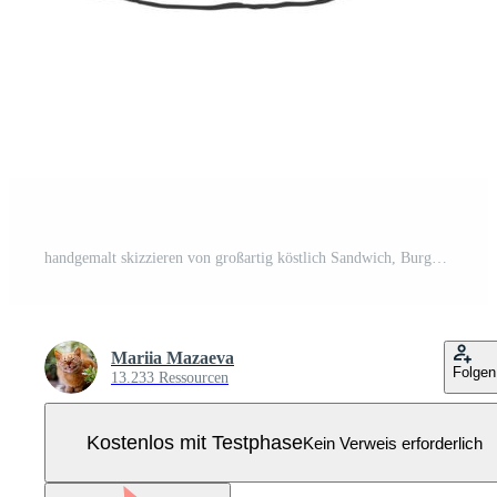
handgemalt skizzieren von großartig köstlich Sandwich, Burger, Hamburger isoliert auf Weiß Hintergrund. schnell Essen Jahrgang Illustration. Element zum das Design von Etiketten, Verpackung und Postkarten Pro Vektor
Mariia Mazaeva
Folgen
13.233 Ressourcen
Kostenlos mit Testphase
Kein Verweis erforderlich