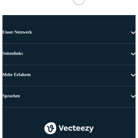
Unser Netzwerk
Seitenlinks
Mehr Erfahren
Sprachen