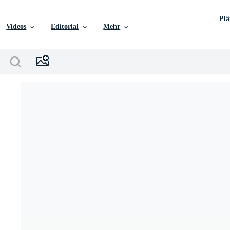
Pl
Videos
Editorial
Mehr