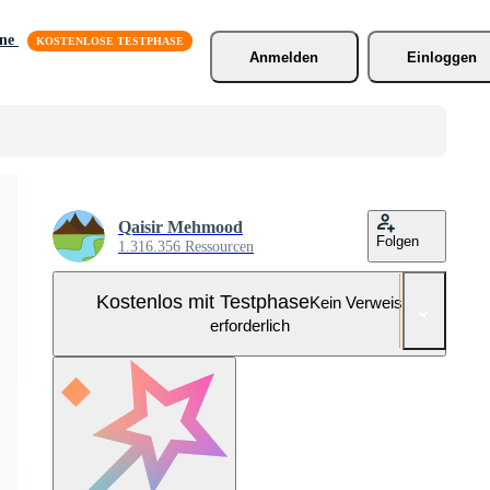
äne
Anmelden
Einloggen
Qaisir Mehmood
Folgen
1.316.356 Ressourcen
Kostenlos mit Testphase
Kein Verweis
erforderlich