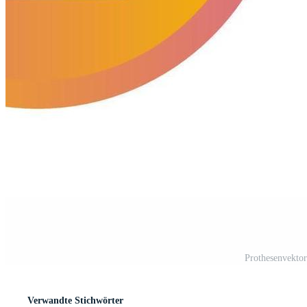
Prothesenvekto
Verwandte Stichwörter