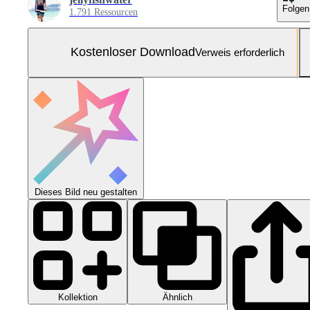
Folgen
1.791 Ressourcen
Kostenloser Download
Verweis erforderlich
Dieses Bild neu gestalten
Kollektion
Ähnlich