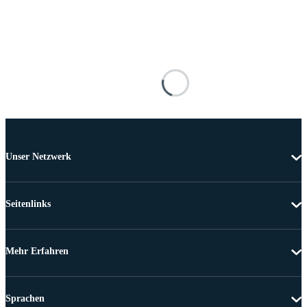
Unser Netzwerk
Seitenlinks
Mehr Erfahren
Sprachen