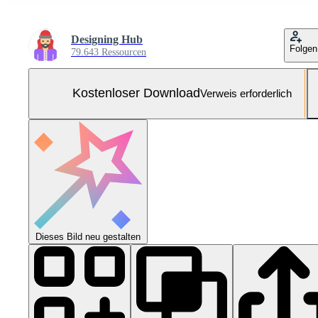
Designing Hub
Folgen
79.643 Ressourcen
Kostenloser Download
Verweis erforderlich
Dieses Bild neu gestalten