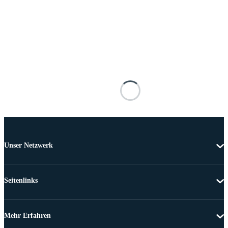
Unser Netzwerk
Seitenlinks
Mehr Erfahren