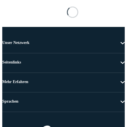
Unser Netzwerk
Seitenlinks
Mehr Erfahren
Sprachen