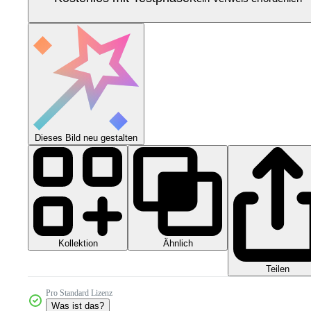
Dieses Bild neu gestalten
Kollektion
Ähnlich
Teilen
Pro Standard Lizenz
Was ist das?