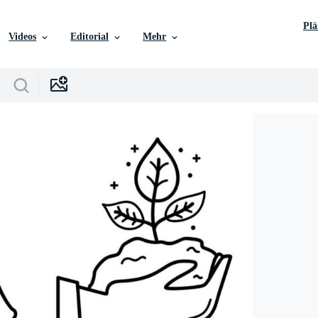
Pl
Videos
Editorial
Mehr