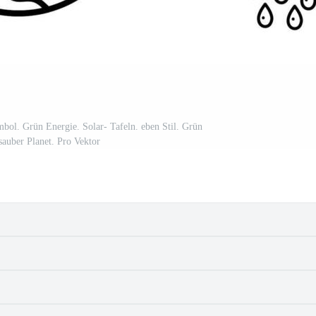
ol. Grün Energie. Solar- Tafeln. eben Stil. Grün
sauber Planet. Pro Vektor